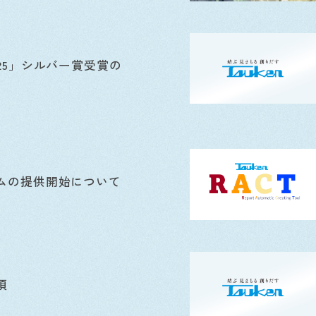
25」シルバー賞受賞の
ムの提供開始について
項