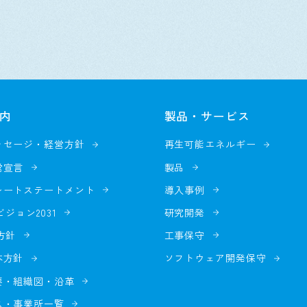
内
製品・サービス
ッセージ・経営方針
再生可能エネルギー
営宣言
製品
レートステートメント
導入事例
nビジョン2031
研究開発
方針
工事保守
本方針
ソフトウェア開発保守
要・組織図・沿革
ス・事業所一覧