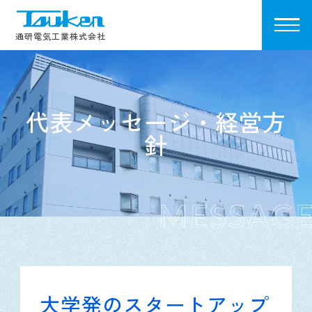
Tsuken
通研電気工業株式会社
代表メッセージ・経営方
針
大学発のスタートアップ