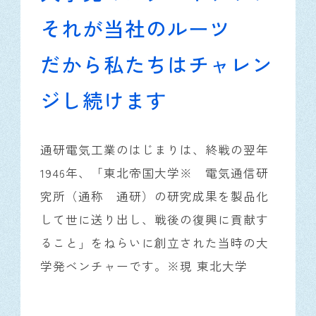
それが当社のルーツ
だから私たちはチャレン
ジし続けます
通研電気工業のはじまりは、終戦の翌年
1946年、「東北帝国大学※ 電気通信研
究所（通称 通研）の研究成果を製品化
して世に送り出し、戦後の復興に貢献す
ること」をねらいに創立された当時の大
学発ベンチャーです。※現 東北大学