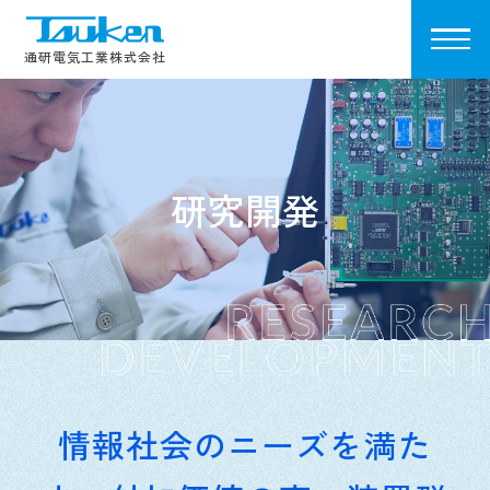
Tsuken
通研電気工業株式会社
研究開発
情報社会のニーズを満た