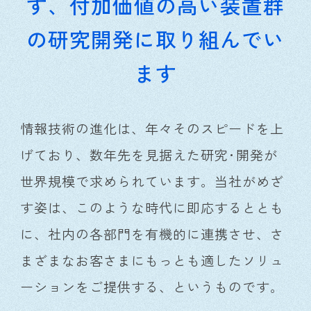
す、
付加価値の高い装置群
の
研究開発に取り組んでい
ます
情報技術の進化は、年々そのスピードを上
げており、数年先を見据えた研究･開発が
世界規模で求められています。当社がめざ
す姿は、このような時代に即応するととも
に、社内の各部門を有機的に連携させ、さ
まざまなお客さまにもっとも適したソリュ
ーションをご提供する、というものです。