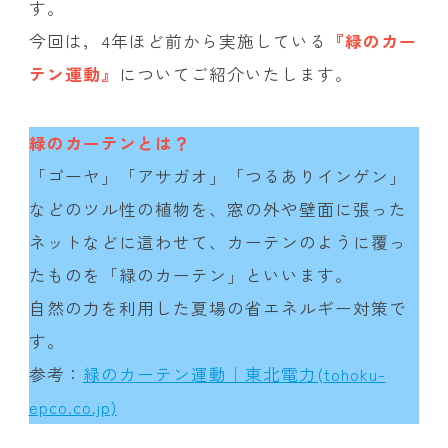
す。
今回は，4年ほど前から実施している
『緑のカー
テン運動』
についてご紹介いたします。
緑のカーテンとは？
「ゴーヤ」「アサガオ」「つるありインゲン」
などのツル性の植物を、窓の外や壁面に張った
ネットなどに這わせて、カーテンのように覆っ
たものを「緑のカーテン」といいます。
自然の力を利用した夏場の省エネルギー対策で
す。
参考：
緑のカーテン運動｜東北電力(tohoku-
epco.co.jp)