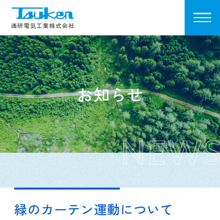
Tsuken
通研電気工業株式会社
お知らせ
緑のカーテン運動について